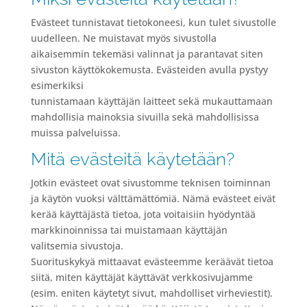
Evästeet tunnistavat tietokoneesi, kun tulet sivustolle
uudelleen. Ne muistavat myös sivustolla
aikaisemmin tekemäsi valinnat ja parantavat siten
sivuston käyttökokemusta. Evästeiden avulla pystyy
esimerkiksi
tunnistamaan käyttäjän laitteet sekä mukauttamaan
mahdollisia mainoksia sivuilla sekä mahdollisissa
muissa palveluissa.
Mitä evästeitä käytetään?
Jotkin evästeet ovat sivustomme teknisen toiminnan
ja käytön vuoksi välttämättömiä. Nämä evästeet eivät
kerää käyttäjästä tietoa, jota voitaisiin hyödyntää
markkinoinnissa tai muistamaan käyttäjän
valitsemia sivustoja.
Suorituskykyä mittaavat evästeemme keräävät tietoa
siitä, miten käyttäjät käyttävät verkkosivujamme
(esim. eniten käytetyt sivut, mahdolliset virheviestit).