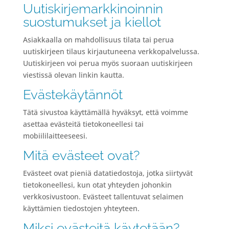
Uutiskirjemarkkinoinnin
suostumukset ja kiellot
Asiakkaalla on mahdollisuus tilata tai perua
uutiskirjeen tilaus kirjautuneena verkkopalvelussa.
Uutiskirjeen voi perua myös suoraan uutiskirjeen
viestissä olevan linkin kautta.
Evästekäytännöt
Tätä sivustoa käyttämällä hyväksyt, että voimme
asettaa evästeitä tietokoneellesi tai
mobiililaitteeseesi.
Mitä evästeet ovat?
Evästeet ovat pieniä datatiedostoja, jotka siirtyvät
tietokoneellesi, kun otat yhteyden johonkin
verkkosivustoon. Evästeet tallentuvat selaimen
käyttämien tiedostojen yhteyteen.
Miksi evästeitä käytetään?