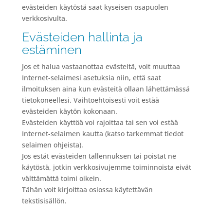
evästeiden käytöstä saat kyseisen osapuolen
verkkosivulta.
Evästeiden hallinta ja
estäminen
Jos et halua vastaanottaa evästeitä, voit muuttaa
Internet-selaimesi asetuksia niin, että saat
ilmoituksen aina kun evästeitä ollaan lähettämässä
tietokoneellesi. Vaihtoehtoisesti voit estää
evästeiden käytön kokonaan.
Evästeiden käyttöä voi rajoittaa tai sen voi estää
Internet-selaimen kautta (katso tarkemmat tiedot
selaimen ohjeista).
Jos estät evästeiden tallennuksen tai poistat ne
käytöstä, jotkin verkkosivujemme toiminnoista eivät
välttämättä toimi oikein.
Tähän voit kirjoittaa osiossa käytettävän
tekstisisällön.