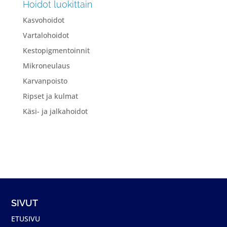
Hoidot luokittain
Kasvohoidot
Vartalohoidot
Kestopigmentoinnit
Mikroneulaus
Karvanpoisto
Ripset ja kulmat
Käsi- ja jalkahoidot
SIVUT
ETUSIVU