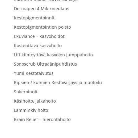
Dermapen 4 Mikroneulaus
Kestopigmentoinnit
Kestopigmentointien poisto
Exuviance – kasvohoidot
Kosteuttava kasvohoito
Lift kiinteyttävä kasvojen jumppahoito
Sonoscrub Ultraäänipuhdistus
Yumi Kestotaivutus
Ripsien / kulmien Kestovärjäys ja muotoilu
Sokeroinnit
Käsihoito, jalkahoito
Lämminkivihoito
Brain Relief – hierontahoito