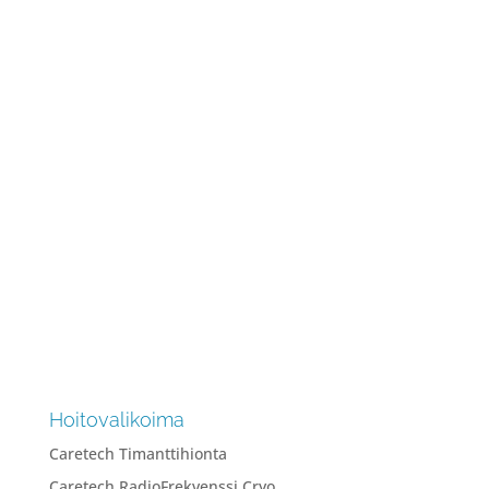
Kaikille ihoille sopiva kivuttomampi
ihonpuhdistus. Se on hellävarainen ja
miellyttävä hoito ilman mekaanista ärsytystä.
Ylivoimaisesti suosituin...
Hoitovalikoima
Caretech Timanttihionta
Caretech RadioFrekvenssi Cryo