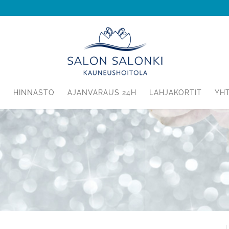
T
HINNASTO
AJANVARAUS 24H
LAHJAKORTIT
YH