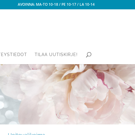
AVOINNA: MA-TO 10-18 / PE 10-17 / LA 10-14
TEYSTIEDOT
TILAA UUTISKIRJE!